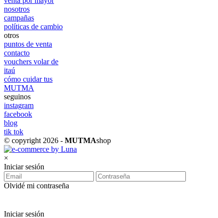
venta por mayor
nosotros
campañas
políticas de cambio
otros
puntos de venta
contacto
vouchers volar de
itaú
cómo cuidar tus
MUTMA
seguinos
instagram
facebook
blog
tik tok
© copyright 2026 -
MUTMA
shop
×
Iniciar sesión
Olvidé mi contraseña
Iniciar sesión