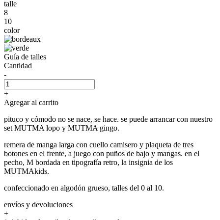
talle
8
10
color
Guía de talles
Cantidad
-
+
Agregar al carrito
pituco y cómodo no se nace, se hace. se puede arrancar con nuestro
set MUTMA lopo y MUTMA gingo.
remera de manga larga con cuello camisero y plaqueta de tres
botones en el frente, a juego con puños de bajo y mangas. en el
pecho, M bordada en tipografía retro, la insignia de los
MUTMAkids.
confeccionado en algodón grueso, talles del 0 al 10.
envíos y devoluciones
+