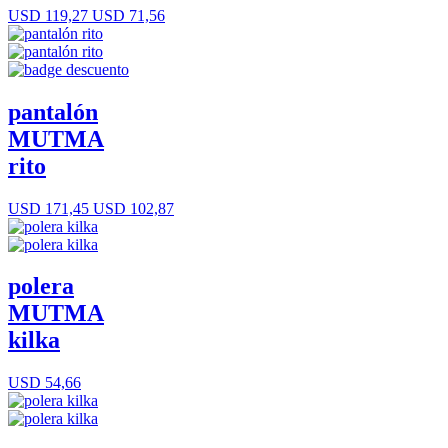
USD 119,27
USD 71,56
pantalón
MUTMA
rito
USD 171,45
USD 102,87
polera
MUTMA
kilka
USD 54,66