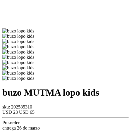
buzo
MUTMA
lopo kids
sku: 202585310
USD 23
USD 65
Pre-order
entrega 26 de marzo