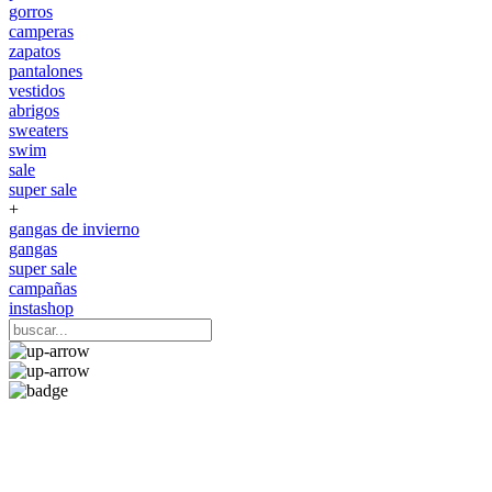
gorros
camperas
zapatos
pantalones
vestidos
abrigos
sweaters
swim
sale
super sale
+
gangas de invierno
gangas
super sale
campañas
instashop