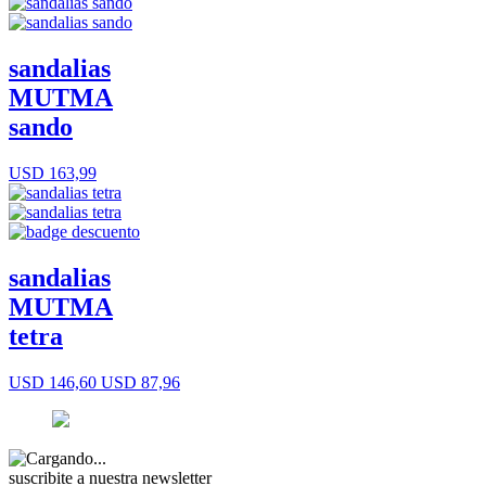
sandalias
MUTMA
sando
USD 163,99
sandalias
MUTMA
tetra
USD 146,60
USD 87,96
suscribite a nuestra newsletter