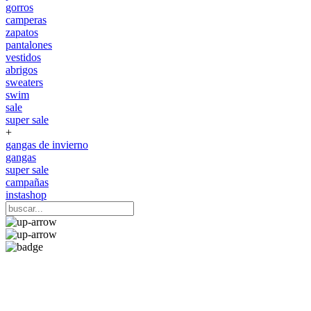
gorros
camperas
zapatos
pantalones
vestidos
abrigos
sweaters
swim
sale
super sale
+
gangas de invierno
gangas
super sale
campañas
instashop