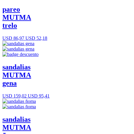
pareo
MUTMA
trelo
USD 86,97
USD 52,18
sandalias
MUTMA
gena
USD 159,02
USD 95,41
sandalias
MUTMA