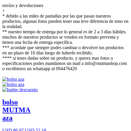
envíos y devoluciones
+
* debido a las miles de pantallas por las que pasan nuestros
productos, algunas fotos pueden tener una leve diferencia de tono en
la realidad.
** nuestro tiempo de entrega por lo general es de 2 a 3 días hábiles.
muchos de nuestros productos se venden en formato preventa y
tienen una fecha de entrega específica.
*** acordate que siempre podes cambiar o devolver tus productos
en un plazo de 10 días luego de haberlo recibido.
**** si tenes dudas sobre un producto, y queres mas fotos o
especificaciones podes mandarnos un mail a info@mutmashop.com
o escribirnos un whatsapp al 094476420
bolso
MUTMA
aza
USD 86,97
USD 52,18