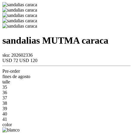
sandalias
MUTMA
caraca
sku: 202602336
USD 72
USD 120
Pre-order
fines de agosto
talle
35
36
37
38
39
40
41
color