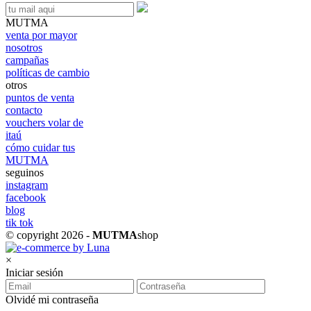
MUTMA
venta por mayor
nosotros
campañas
políticas de cambio
otros
puntos de venta
contacto
vouchers volar de
itaú
cómo cuidar tus
MUTMA
seguinos
instagram
facebook
blog
tik tok
© copyright 2026 -
MUTMA
shop
×
Iniciar sesión
Olvidé mi contraseña