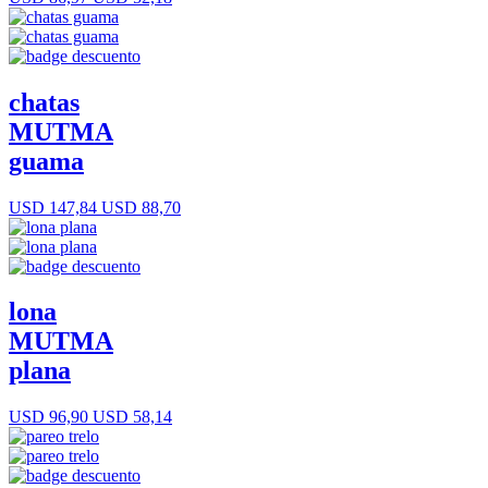
chatas
MUTMA
guama
USD 147,84
USD 88,70
lona
MUTMA
plana
USD 96,90
USD 58,14