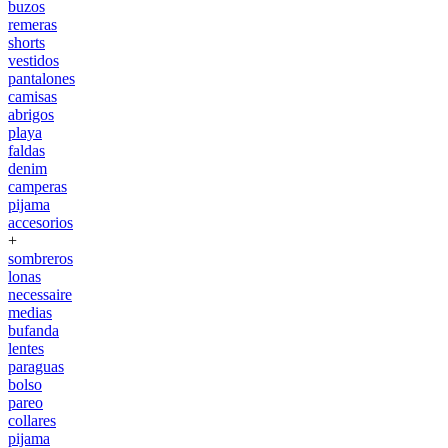
buzos
remeras
shorts
vestidos
pantalones
camisas
abrigos
playa
faldas
denim
camperas
pijama
accesorios
+
sombreros
lonas
necessaire
medias
bufanda
lentes
paraguas
bolso
pareo
collares
pijama