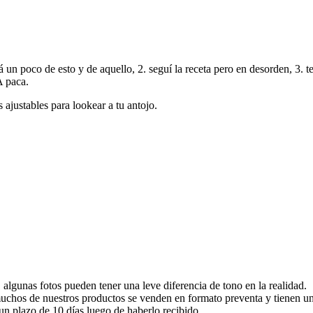
rrá un poco de esto y de aquello, 2. seguí la receta pero en desorden, 3.
 paca.
 ajustables para lookear a tu antojo.
 algunas fotos pueden tener una leve diferencia de tono en la realidad.
 muchos de nuestros productos se venden en formato preventa y tienen un
n plazo de 10 días luego de haberlo recibido.