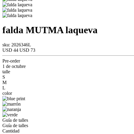
falda
MUTMA
laqueva
sku: 2026346L
USD 44
USD 73
Pre-order
1 de octubre
talle
S
M
L
color
Guía de talles
Guía de talles
Cantidad