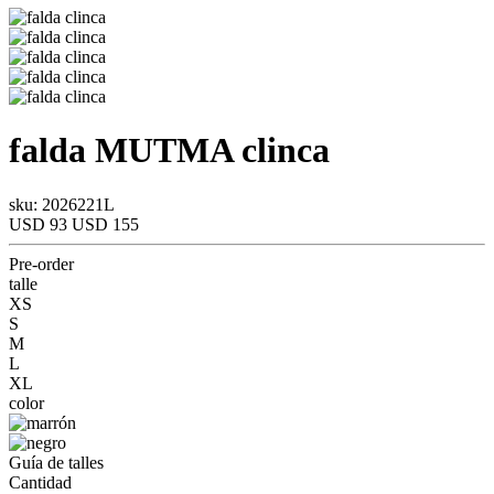
falda
MUTMA
clinca
sku: 2026221L
USD 93
USD 155
Pre-order
talle
XS
S
M
L
XL
color
Guía de talles
Cantidad