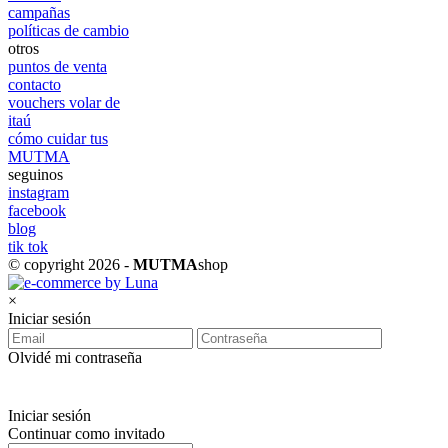
campañas
políticas de cambio
otros
puntos de venta
contacto
vouchers volar de
itaú
cómo cuidar tus
MUTMA
seguinos
instagram
facebook
blog
tik tok
© copyright 2026 -
MUTMA
shop
×
Iniciar sesión
Olvidé mi contraseña
Iniciar sesión
Continuar como invitado