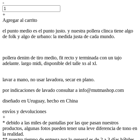
-
+
Agregar al carrito
el punto medio es el punto justo. y nuestra pollera clinca tiene algo
de folk y algo de urbano: la medida justa de cada mundo.
pollera denim de tiro medio, fit recto y terminada con un tajo
adelante. largo midi, disponible del talle xs al xl.
lavar a mano, no usar lavadora, secar en plano.
por indicaciones de lavado consultar a info@mutmashop.com
diseñado en Uruguay, hecho en China
envíos y devoluciones
+
* debido a las miles de pantallas por las que pasan nuestros
productos, algunas fotos pueden tener una leve diferencia de tono en
la realidad.
** nuestro tiempo de entrega por lo general es de 2 a 3 días hábiles.