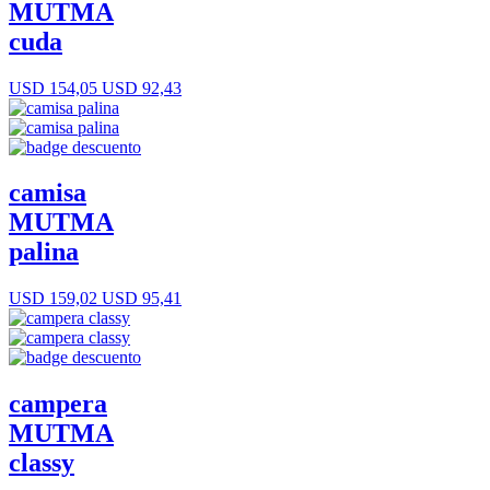
MUTMA
cuda
USD 154,05
USD 92,43
camisa
MUTMA
palina
USD 159,02
USD 95,41
campera
MUTMA
classy