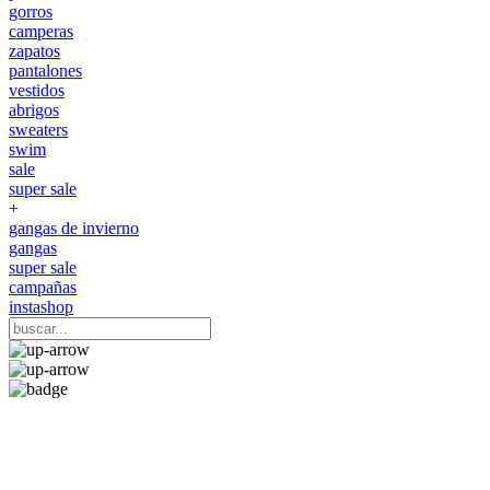
gorros
camperas
zapatos
pantalones
vestidos
abrigos
sweaters
swim
sale
super sale
+
gangas de invierno
gangas
super sale
campañas
instashop