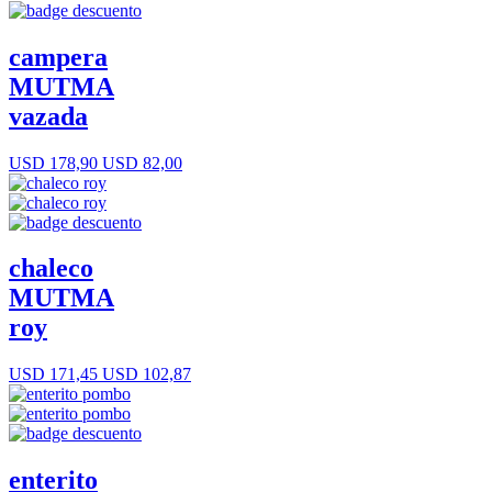
campera
MUTMA
vazada
USD 178,90
USD 82,00
chaleco
MUTMA
roy
USD 171,45
USD 102,87
enterito