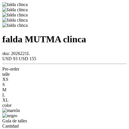
falda
MUTMA
clinca
sku: 2026221L
USD 93
USD 155
Pre-order
talle
XS
S
M
L
XL
color
Guía de talles
Cantidad