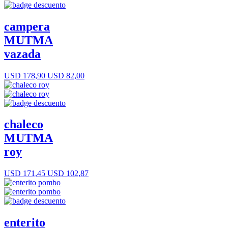
campera
MUTMA
vazada
USD 178,90
USD 82,00
chaleco
MUTMA
roy
USD 171,45
USD 102,87
enterito