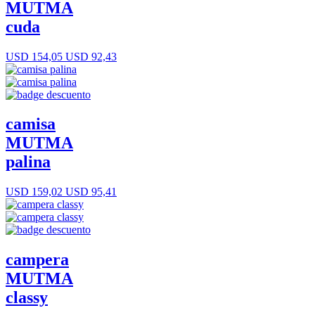
MUTMA
cuda
USD 154,05
USD 92,43
camisa
MUTMA
palina
USD 159,02
USD 95,41
campera
MUTMA
classy