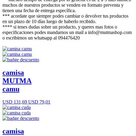
muchos de nuestros productos se venden en formato preventa y
tienen una fecha de entrega específica.
*** acordate que siempre podes cambiar o devolver tus productos
en un plazo de 10 días luego de haberlo recibido.
**** si tenes dudas sobre un producto, y queres mas fotos o
especificaciones podes mandarnos un mail a info@mutmashop.com
o escribirnos un whatsapp al 094476420
camisa
MUTMA
camu
USD 131,69
USD 79,01
camisa