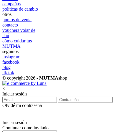
campañas
políticas de cambio
otros
puntos de venta
contacto
vouchers volar de
itaú
cómo cuidar tus
MUTMA
seguinos
instagram
facebook
blog
tik tok
© copyright 2026 -
MUTMA
shop
×
Iniciar sesión
Olvidé mi contraseña
Iniciar sesión
Continuar como invitado