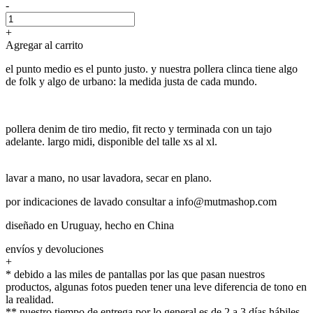
-
+
Agregar al carrito
el punto medio es el punto justo. y nuestra pollera clinca tiene algo
de folk y algo de urbano: la medida justa de cada mundo.
pollera denim de tiro medio, fit recto y terminada con un tajo
adelante. largo midi, disponible del talle xs al xl.
lavar a mano, no usar lavadora, secar en plano.
por indicaciones de lavado consultar a info@mutmashop.com
diseñado en Uruguay, hecho en China
envíos y devoluciones
+
* debido a las miles de pantallas por las que pasan nuestros
productos, algunas fotos pueden tener una leve diferencia de tono en
la realidad.
** nuestro tiempo de entrega por lo general es de 2 a 3 días hábiles.