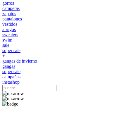
gorros
camperas
zapatos
pantalones
vestidos
abrigos
sweaters
swim
sale
super sale
+
gangas de invierno
gangas
super sale
campañas
instashop