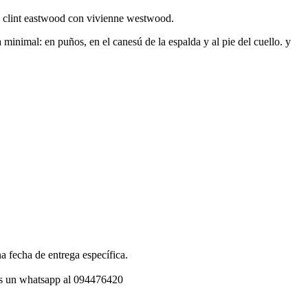
e clint eastwood con vivienne westwood.
 minimal: en puños, en el canesú de la espalda y al pie del cuello. y
a fecha de entrega específica.
os un whatsapp al 094476420