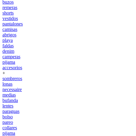
buzos
remeras
shorts
vestidos
pantalones
camisas
abrigos
playa
faldas
denim
camperas
pijama
accesorios
+
sombreros
lonas
necessaire
medias
bufanda
lentes
paraguas
bolso
pareo
collares
pijama