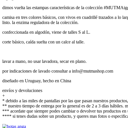
dimos vuelta las estampas características de la colección #MUTMAig
camisa en tres colores básicos, con vivos en cuadrillé trazados a lo la
listo. la enzima reguladora de la colección.
confeccionada en algodón, viene de talles S al L.
corte básico, caída suelta con un calce al talle.
lavar a mano, no usar lavadora, secar en plano.
por indicaciones de lavado consultar a info@mutmashop.com
diseñado en Uruguay, hecho en China
envíos y devoluciones
+
* debido a las miles de pantallas por las que pasan nuestros productos,
** nuestro tiempo de entrega por lo general es de 2 a 3 días hábiles.
*** acordate que siempre podes cambiar o devolver tus productos en u
**** si tenes dudas sobre un producto, y queres mas fotos o espec