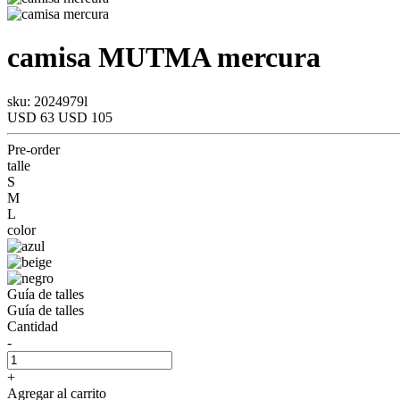
camisa
MUTMA
mercura
sku: 2024979l
USD 63
USD 105
Pre-order
talle
S
M
L
color
Guía de talles
Guía de talles
Cantidad
-
+
Agregar al carrito