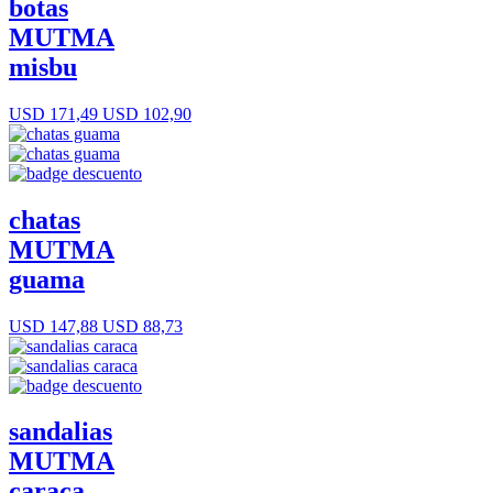
botas
MUTMA
misbu
USD 171,49
USD 102,90
chatas
MUTMA
guama
USD 147,88
USD 88,73
sandalias
MUTMA
caraca