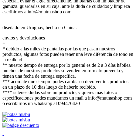
especial. evitar el agua directamente. limpiarlas con limpiador de
gamuza. guardarlas en su caja. ante la duda de cuidados y limpieza
escribirnos a info@mutmashop.com
diseñado en Uruguay, hecho en China.
envíos y devoluciones
+
* debido a las miles de pantallas por las que pasan nuestros
productos, algunas fotos pueden tener una leve diferencia de tono en
la realidad.
** nuestro tiempo de entrega por lo general es de 2 a 3 días hábiles.
muchos de nuestros productos se venden en formato preventa y
tienen una fecha de entrega específica.
*** acordate que siempre podes cambiar o devolver tus productos
en un plazo de 10 días luego de haberlo recibido.
**** si tenes dudas sobre un producto, y queres mas fotos o
especificaciones podes mandarnos un mail a info@mutmashop.com
o escribirnos un whatsapp al 094476420