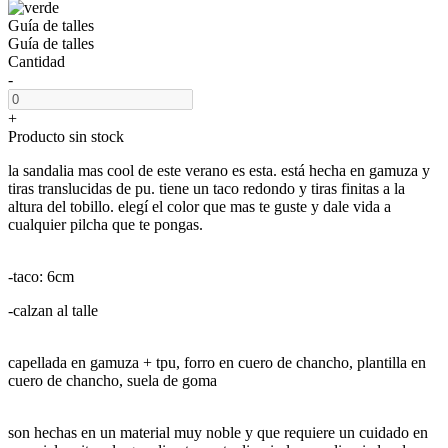
Guía de talles
Guía de talles
Cantidad
-
+
Producto sin stock
la sandalia mas cool de este verano es esta. está hecha en gamuza y
tiras translucidas de pu. tiene un taco redondo y tiras finitas a la
altura del tobillo. elegí el color que mas te guste y dale vida a
cualquier pilcha que te pongas.
-taco: 6cm
-calzan al talle
capellada en gamuza + tpu, forro en cuero de chancho, plantilla en
cuero de chancho, suela de goma
son hechas en un material muy noble y que requiere un cuidado en