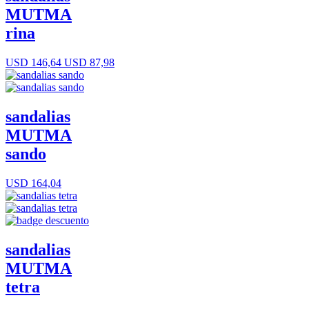
MUTMA
rina
USD 146,64
USD 87,98
sandalias
MUTMA
sando
USD 164,04
sandalias
MUTMA
tetra