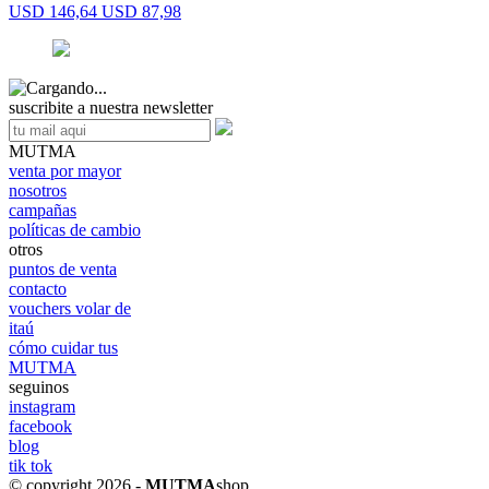
USD 146,64
USD 87,98
suscribite a nuestra newsletter
MUTMA
venta por mayor
nosotros
campañas
políticas de cambio
otros
puntos de venta
contacto
vouchers volar de
itaú
cómo cuidar tus
MUTMA
seguinos
instagram
facebook
blog
tik tok
© copyright 2026 -
MUTMA
shop