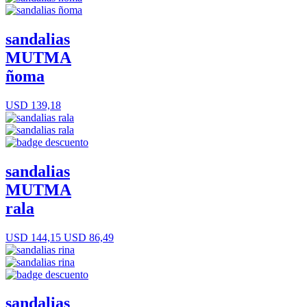
sandalias
MUTMA
ñoma
USD 139,18
sandalias
MUTMA
rala
USD 144,15
USD 86,49
sandalias