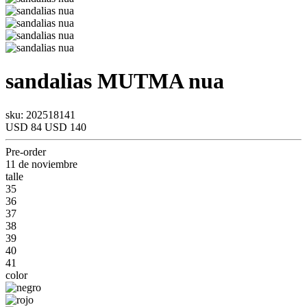
sandalias
MUTMA
nua
sku: 202518141
USD 84
USD 140
Pre-order
11 de noviembre
talle
35
36
37
38
39
40
41
color