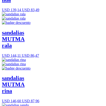
USD 139,14
USD 83,49
sandalias
MUTMA
rala
USD 144,11
USD 86,47
sandalias
MUTMA
rina
USD 146,60
USD 87,96