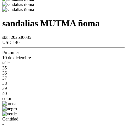
sandalias
MUTMA
ñoma
sku: 202530035
USD 140
Pre-order
10 de diciembre
talle
35
36
37
38
39
40
color
Cantidad
-