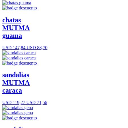
chatas
MUTMA
guama
USD 147,84
USD 88,70
sandalias
MUTMA
caraca
USD 119,27
USD 71,56