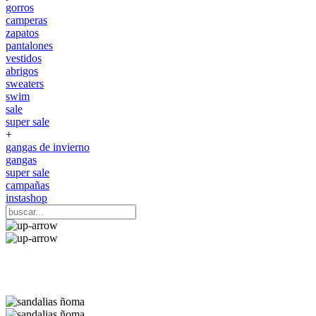
gorros
camperas
zapatos
pantalones
vestidos
abrigos
sweaters
swim
sale
super sale
+
gangas de invierno
gangas
super sale
campañas
instashop