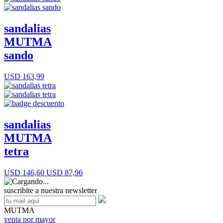
sandalias
MUTMA
sando
USD 163,99
sandalias
MUTMA
tetra
USD 146,60
USD 87,96
suscribite a nuestra newsletter
MUTMA
venta por mayor