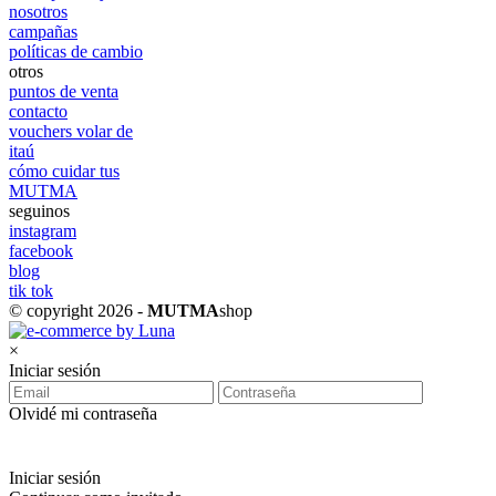
nosotros
campañas
políticas de cambio
otros
puntos de venta
contacto
vouchers volar de
itaú
cómo cuidar tus
MUTMA
seguinos
instagram
facebook
blog
tik tok
© copyright 2026 -
MUTMA
shop
×
Iniciar sesión
Olvidé mi contraseña
Iniciar sesión