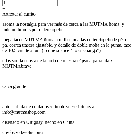
+
Agregar al carrito
asoma la nostalgia para ver más de cerca a las MUTMA ñoma, y
pide un brindis por el terciopelo.
mega tacos MUTMA ñoma, confeccionadas en terciopelo de pé a
pá. correa trasera ajustable, y detalle de doble moña en la punta. taco
de 10,5 cm de altura (lo que se dice "no es changa").
ellas son la cereza de la torta de nuestra cápsula parranda x
MUTMAbrava.
calza grande
ante la duda de cuidados y limpieza escribirnos a
info@mutmashop.com
diseñado en Uruguay, hecho en China
envíos y devoluciones