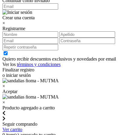
Continuar como invitado
Crear una cuenta
×
Registrarme
Quiero recibir descuentos exclusivos y novedades por email
Ver los
términos y condiciones
Finalizar registro
o iniciar sesión
×
Aceptar
×
Producto agregado a carrito
Seguir comprando
Ver carrito
0
item(s) agregado tu carrito