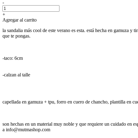
-
+
Agregar al carrito
la sandalia más cool de este verano es esta. está hecha en gamuza y tiras
que te pongas.
-taco: 6cm
-calzan al talle
capellada en gamuza + tpu, forro en cuero de chancho, plantilla en c
son hechas en un material muy noble y que requiere un cuidado en espe
a info@mutmashop.com