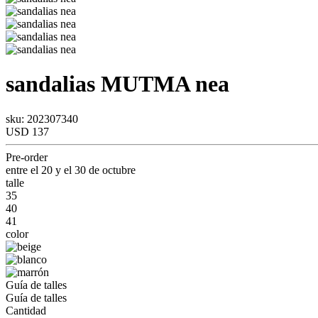
sandalias
MUTMA
nea
sku: 202307340
USD 137
Pre-order
entre el 20 y el 30 de octubre
talle
35
40
41
color
Guía de talles
Guía de talles
Cantidad