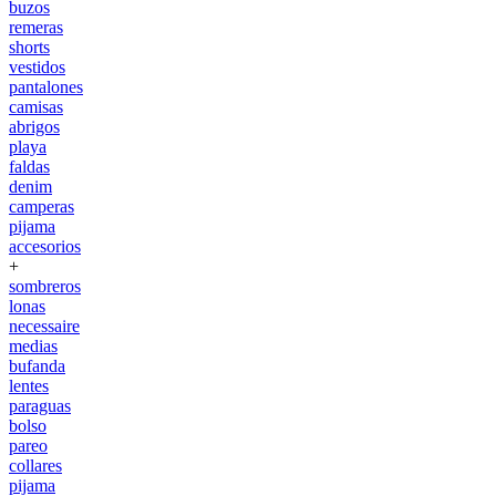
buzos
remeras
shorts
vestidos
pantalones
camisas
abrigos
playa
faldas
denim
camperas
pijama
accesorios
+
sombreros
lonas
necessaire
medias
bufanda
lentes
paraguas
bolso
pareo
collares
pijama