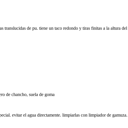
 translucidas de pu. tiene un taco redondo y tiras finitas a la altura del 
uero de chancho, suela de goma
cial. evitar el agua directamente. limpiarlas con limpiador de gamuza. 