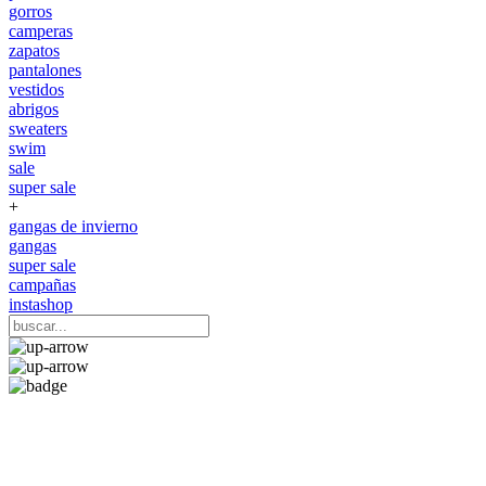
gorros
camperas
zapatos
pantalones
vestidos
abrigos
sweaters
swim
sale
super sale
+
gangas de invierno
gangas
super sale
campañas
instashop