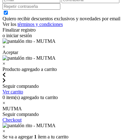
Quiero recibir descuentos exclusivos y novedades por email
Ver los
términos y condiciones
Finalizar registro
o iniciar sesión
×
Aceptar
×
Producto agregado a carrito
Seguir comprando
Ver carrito
0
item(s) agregado tu carrito
×
MUTMA
Seguir comprando
Checkout
×
Se va a agregar
1
ítem a tu carrito