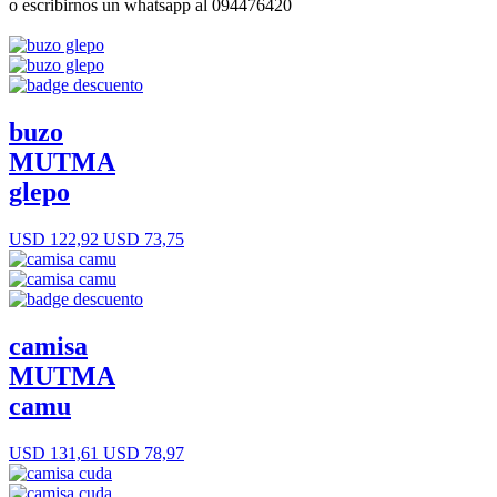
o escribirnos un whatsapp al 094476420
buzo
MUTMA
glepo
USD 122,92
USD 73,75
camisa
MUTMA
camu
USD 131,61
USD 78,97