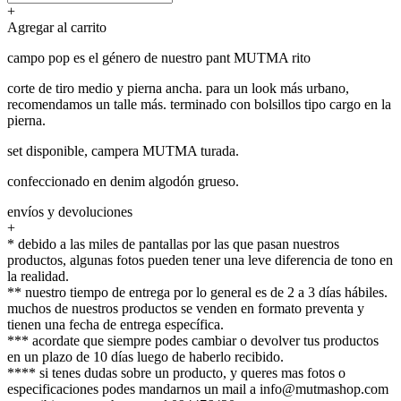
+
Agregar al carrito
campo pop es el género de nuestro pant MUTMA rito
corte de tiro medio y pierna ancha. para un look más urbano,
recomendamos un talle más. terminado con bolsillos tipo cargo en la
pierna.
set disponible, campera MUTMA turada.
confeccionado en denim algodón grueso.
envíos y devoluciones
+
* debido a las miles de pantallas por las que pasan nuestros
productos, algunas fotos pueden tener una leve diferencia de tono en
la realidad.
** nuestro tiempo de entrega por lo general es de 2 a 3 días hábiles.
muchos de nuestros productos se venden en formato preventa y
tienen una fecha de entrega específica.
*** acordate que siempre podes cambiar o devolver tus productos
en un plazo de 10 días luego de haberlo recibido.
**** si tenes dudas sobre un producto, y queres mas fotos o
especificaciones podes mandarnos un mail a info@mutmashop.com