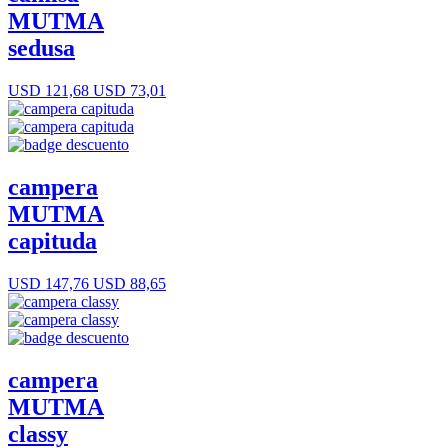
MUTMA
sedusa
USD 121,68
USD 73,01
campera
MUTMA
capituda
USD 147,76
USD 88,65
campera
MUTMA
classy