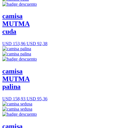
camisa
MUTMA
cuda
USD 153,96
USD 92,38
camisa
MUTMA
palina
USD 158,93
USD 95,36
camisa