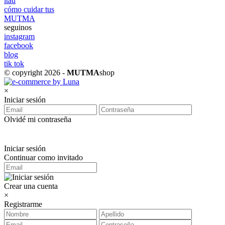
itaú
cómo cuidar tus
MUTMA
seguinos
instagram
facebook
blog
tik tok
© copyright 2026 -
MUTMA
shop
×
Iniciar sesión
Olvidé mi contraseña
Iniciar sesión
Continuar como invitado
Crear una cuenta
×
Registrarme