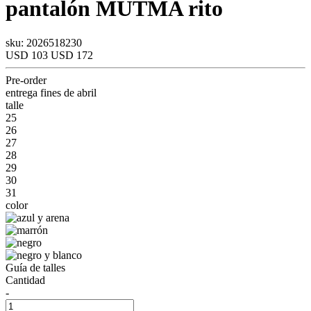
pantalón
MUTMA
rito
sku: 2026518230
USD 103
USD 172
Pre-order
entrega fines de abril
talle
25
26
27
28
29
30
31
color
Guía de talles
Cantidad
-