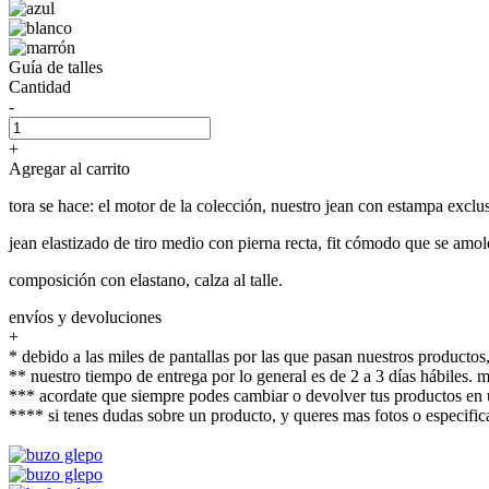
Guía de talles
Cantidad
-
+
Agregar al carrito
tora se hace: el motor de la colección, nuestro jean con estampa ex
jean elastizado de tiro medio con pierna recta, fit cómodo que se amol
composición con elastano, calza al talle.
envíos y devoluciones
+
* debido a las miles de pantallas por las que pasan nuestros productos,
** nuestro tiempo de entrega por lo general es de 2 a 3 días hábiles.
*** acordate que siempre podes cambiar o devolver tus productos en u
**** si tenes dudas sobre un producto, y queres mas fotos o espec