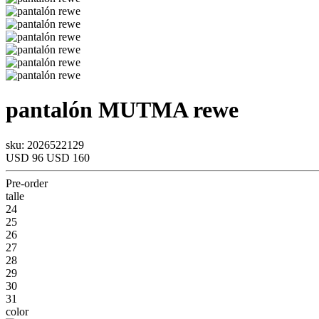
pantalón
MUTMA
rewe
sku: 2026522129
USD 96
USD 160
Pre-order
talle
24
25
26
27
28
29
30
31
color