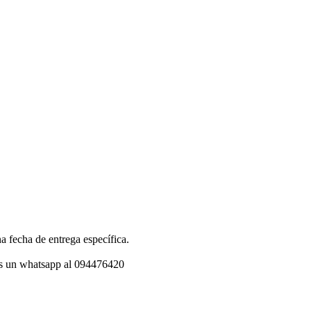
a fecha de entrega específica.
os un whatsapp al 094476420