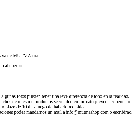
clusiva de MUTMAtora.
da al cuerpo.
 algunas fotos pueden tener una leve diferencia de tono en la realidad.
 muchos de nuestros productos se venden en formato preventa y tienen un
n plazo de 10 días luego de haberlo recibido.
ificaciones podes mandarnos un mail a info@mutmashop.com o escribirn