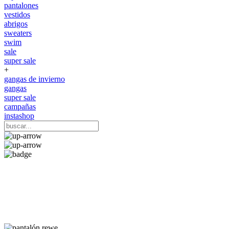
pantalones
vestidos
abrigos
sweaters
swim
sale
super sale
+
gangas de invierno
gangas
super sale
campañas
instashop