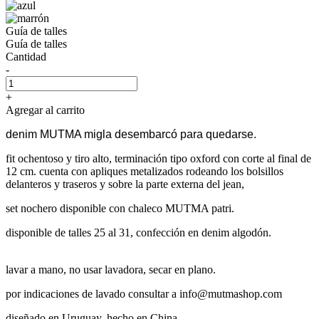
Guía de talles
Guía de talles
Cantidad
-
+
Agregar al carrito
denim MUTMA migla desembarcó para quedarse.
fit ochentoso y tiro alto, terminación tipo oxford con corte al final de
12 cm. cuenta con apliques metalizados rodeando los bolsillos
delanteros y traseros y sobre la parte externa del jean,
set nochero disponible con chaleco MUTMA patri.
disponible de talles 25 al 31, confección en denim algodón.
lavar a mano, no usar lavadora, secar en plano.
por indicaciones de lavado consultar a info@mutmashop.com
diseñado en Uruguay, hecho en China