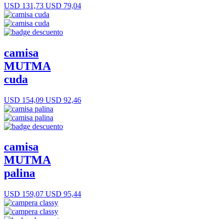
USD 131,73
USD 79,04
camisa
MUTMA
cuda
USD 154,09
USD 92,46
camisa
MUTMA
palina
USD 159,07
USD 95,44