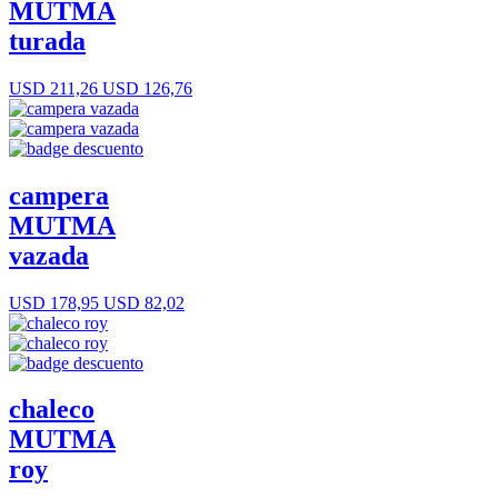
MUTMA
turada
USD 211,26
USD 126,76
campera
MUTMA
vazada
USD 178,95
USD 82,02
chaleco
MUTMA
roy