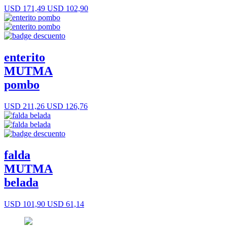
USD 171,49
USD 102,90
enterito
MUTMA
pombo
USD 211,26
USD 126,76
falda
MUTMA
belada
USD 101,90
USD 61,14