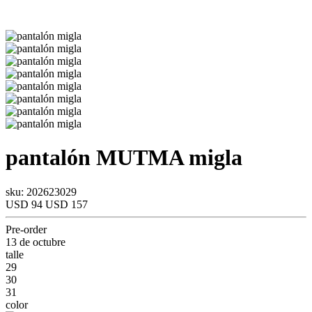
pantalón
MUTMA
migla
sku: 202623029
USD 94
USD 157
Pre-order
13 de octubre
talle
29
30
31
color