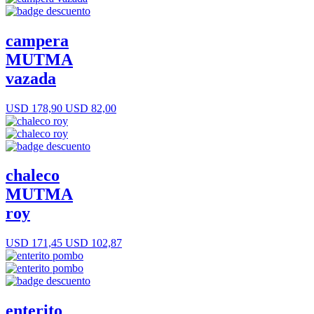
campera
MUTMA
vazada
USD 178,90
USD 82,00
chaleco
MUTMA
roy
USD 171,45
USD 102,87
enterito