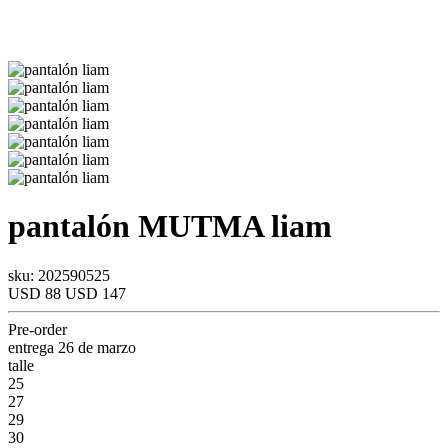
pantalón
MUTMA
liam
sku: 202590525
USD 88
USD 147
Pre-order
entrega 26 de marzo
talle
25
27
29
30