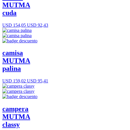
MUTMA
cuda
USD 154,05
USD 92,43
camisa
MUTMA
palina
USD 159,02
USD 95,41
campera
MUTMA
classy