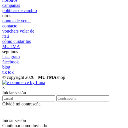
nosotros
campañas
políticas de cambio
otros
puntos de venta
contacto
vouchers volar de
itaú
cómo cuidar tus
MUTMA
seguinos
instagram
facebook
blog
tik tok
© copyright 2026 -
MUTMA
shop
×
Iniciar sesión
Olvidé mi contraseña
Iniciar sesión
Continuar como invitado