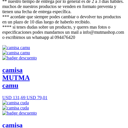
** nuestro tiempo de entrega por lo general es de 2 a 3 días hábiles.
muchos de nuestros productos se venden en formato preventa y
tienen una fecha de entrega específica.
*** acordate que siempre podes cambiar o devolver tus productos
en un plazo de 10 días luego de haberlo recibido.
**** si tenes dudas sobre un producto, y queres mas fotos o
especificaciones podes mandarnos un mail a info@mutmashop.com
o escribirnos un whatsapp al 094476420
camisa
MUTMA
camu
USD 131,69
USD 79,01
camisa