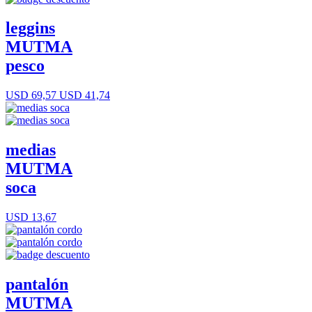
leggins
MUTMA
pesco
USD 69,57
USD 41,74
medias
MUTMA
soca
USD 13,67
pantalón
MUTMA