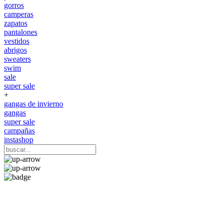
gorros
camperas
zapatos
pantalones
vestidos
abrigos
sweaters
swim
sale
super sale
+
gangas de invierno
gangas
super sale
campañas
instashop