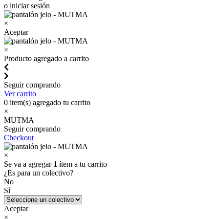
o iniciar sesión
×
Aceptar
×
Producto agregado a carrito
Seguir comprando
Ver carrito
0
item(s) agregado tu carrito
×
MUTMA
Seguir comprando
Checkout
×
Se va a agregar
1
ítem a tu carrito
¿Es para un colectivo?
No
Sí
Aceptar
×