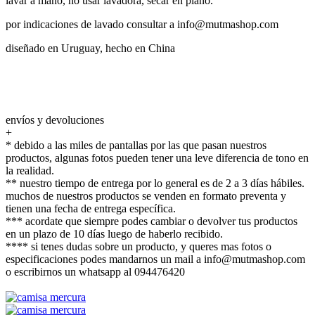
lavar a mano, no usar lavadora, secar en plano.
por indicaciones de lavado consultar a info@mutmashop.com
diseñado en Uruguay, hecho en China
envíos y devoluciones
+
* debido a las miles de pantallas por las que pasan nuestros
productos, algunas fotos pueden tener una leve diferencia de tono en
la realidad.
** nuestro tiempo de entrega por lo general es de 2 a 3 días hábiles.
muchos de nuestros productos se venden en formato preventa y
tienen una fecha de entrega específica.
*** acordate que siempre podes cambiar o devolver tus productos
en un plazo de 10 días luego de haberlo recibido.
**** si tenes dudas sobre un producto, y queres mas fotos o
especificaciones podes mandarnos un mail a info@mutmashop.com
o escribirnos un whatsapp al 094476420