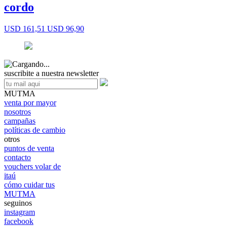
cordo
USD 161,51
USD 96,90
suscribite a nuestra newsletter
MUTMA
venta por mayor
nosotros
campañas
políticas de cambio
otros
puntos de venta
contacto
vouchers volar de
itaú
cómo cuidar tus
MUTMA
seguinos
instagram
facebook