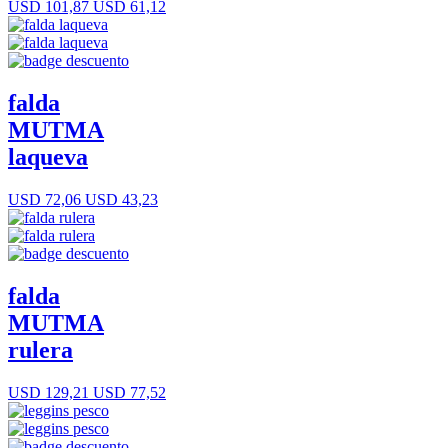
USD 101,87
USD 61,12
falda
MUTMA
laqueva
USD 72,06
USD 43,23
falda
MUTMA
rulera
USD 129,21
USD 77,52