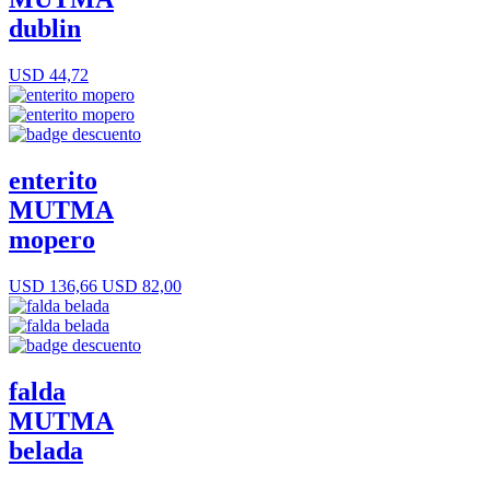
dublin
USD 44,72
enterito
MUTMA
mopero
USD 136,66
USD 82,00
falda
MUTMA
belada