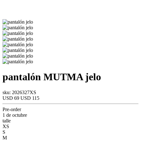
pantalón
MUTMA
jelo
sku: 2026327XS
USD 69
USD 115
Pre-order
1 de octubre
talle
XS
S
M