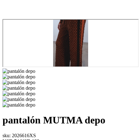
pantalón
MUTMA
depo
sku: 2026616XS