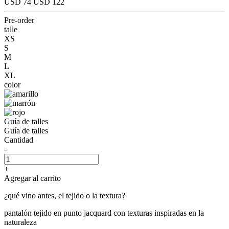
USD 74
USD 122
Pre-order
talle
XS
S
M
L
XL
color
Guía de talles
Guía de talles
Cantidad
-
+
Agregar al carrito
¿qué vino antes, el tejido o la textura?
pantalón tejido en punto jacquard con texturas inspiradas en la
naturaleza