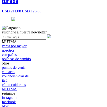
turada
USD 211,08
USD 126,65
suscribite a nuestra newsletter
MUTMA
venta por mayor
nosotros
campañas
políticas de cambio
otros
puntos de venta
contacto
vouchers volar de
itaú
cómo cuidar tus
MUTMA
seguinos
instagram
facebook
blog