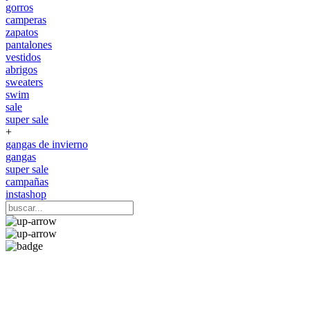
gorros
camperas
zapatos
pantalones
vestidos
abrigos
sweaters
swim
sale
super sale
+
gangas de invierno
gangas
super sale
campañas
instashop