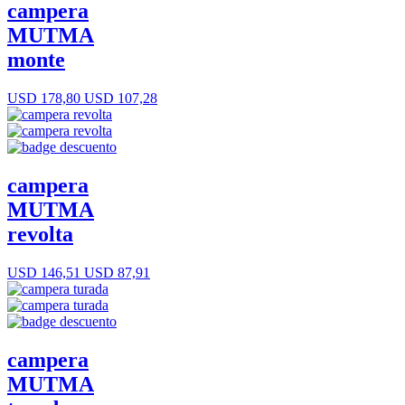
campera
MUTMA
monte
USD 178,80
USD 107,28
campera
MUTMA
revolta
USD 146,51
USD 87,91
campera
MUTMA