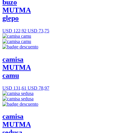
buzo
MUTMA
glepo
USD 122,92
USD 73,75
camisa
MUTMA
camu
USD 131,61
USD 78,97
camisa
MUTMA
sedusa