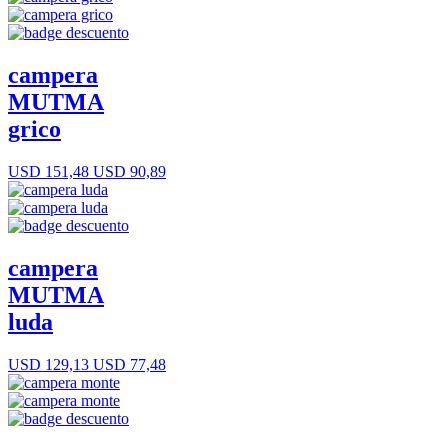
campera
MUTMA
grico
USD 151,48
USD 90,89
campera
MUTMA
luda
USD 129,13
USD 77,48