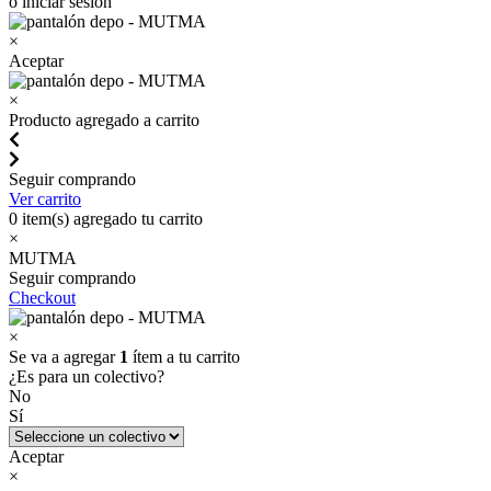
o iniciar sesión
×
Aceptar
×
Producto agregado a carrito
Seguir comprando
Ver carrito
0
item(s) agregado tu carrito
×
MUTMA
Seguir comprando
Checkout
×
Se va a agregar
1
ítem a tu carrito
¿Es para un colectivo?
No
Sí
Aceptar
×