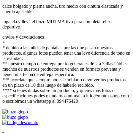
calce holgado y pierna ancha, tiro medio con cintura elastizada y
cuerda ajustable.
jugatelá y llevá el buzo MUTMA tivo para completar el set
deportivo.
envíos y devoluciones
+
* debido a las miles de pantallas por las que pasan nuestros
productos, algunas fotos pueden tener una leve diferencia de tono en
la realidad.
** nuestro tiempo de entrega por lo general es de 2 a 3 días hábiles.
muchos de nuestros productos se venden en formato preventa y
tienen una fecha de entrega específica.
*** acordate que siempre podes cambiar o devolver tus productos
en un plazo de 10 días luego de haberlo recibido.
**** si tenes dudas sobre un producto, y queres mas fotos o
especificaciones podes mandarnos un mail a info@mutmashop.com
o escribirnos un whatsapp al 094476420