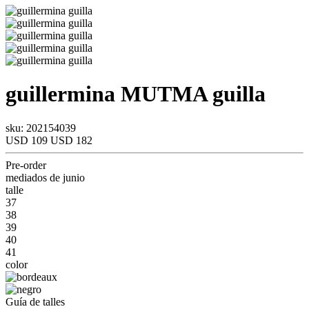
guillermina
MUTMA
guilla
sku: 202154039
USD 109
USD 182
Pre-order
mediados de junio
talle
37
38
39
40
41
color
Guía de talles