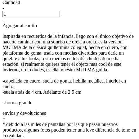
Cantidad
-
+
Agregar al carrito
inspirada en recuerdos de la infancia, llego con el único objetivo de
hacerte caminar con una sonrisa de oreja a oreja. es la version
MUTMA de la clásica guillermina colegial, hecha en cuero, con
plataforma de goma. usala con medias divertidas para darle un
quiebre a tus looks, o sin medias en los días lindos de media
estación. si realmente quieres tener el objeto mas cool de este
invierno, no lo dudes, es ella, nuestra MUTMA guilla.
-capellada en cuero. suela de goma. hebilla metálica. interior en
cuero.
-suela atrás de 4 cm. Adelante de 2,5 cm
-horma grande
envíos y devoluciones
+
* debido a las miles de pantallas por las que pasan nuestros
productos, algunas fotos pueden tener una leve diferencia de tono en
la realidad.