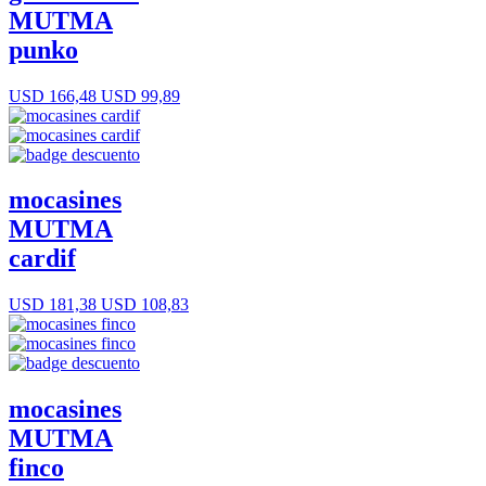
MUTMA
punko
USD 166,48
USD 99,89
mocasines
MUTMA
cardif
USD 181,38
USD 108,83
mocasines
MUTMA
finco