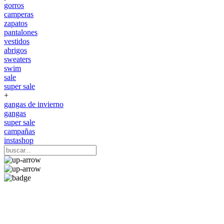
gorros
camperas
zapatos
pantalones
vestidos
abrigos
sweaters
swim
sale
super sale
+
gangas de invierno
gangas
super sale
campañas
instashop