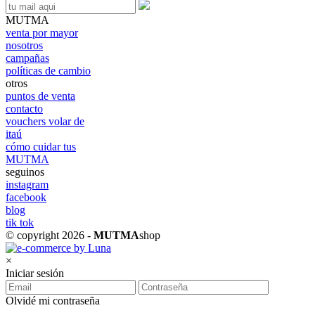
MUTMA
venta por mayor
nosotros
campañas
políticas de cambio
otros
puntos de venta
contacto
vouchers volar de
itaú
cómo cuidar tus
MUTMA
seguinos
instagram
facebook
blog
tik tok
© copyright 2026 -
MUTMA
shop
×
Iniciar sesión
Olvidé mi contraseña