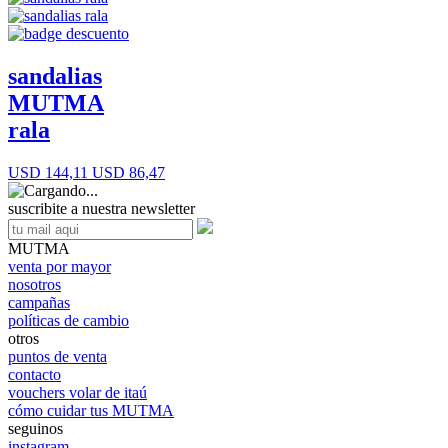
sandalias
MUTMA
rala
USD 144,11
USD 86,47
suscribite a nuestra newsletter
MUTMA
venta por mayor
nosotros
campañas
políticas de cambio
otros
puntos de venta
contacto
vouchers volar de itaú
cómo cuidar tus MUTMA
seguinos
instagram