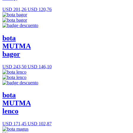
USD 201,26
USD 120,76
bota
MUTMA
bagor
USD 243,50
USD 146,10
bota
MUTMA
lenco
USD 171,45
USD 102,87