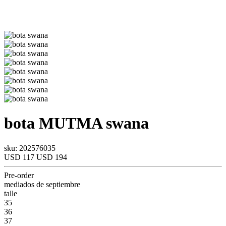
bota
MUTMA
swana
sku: 202576035
USD 117
USD 194
Pre-order
mediados de septiembre
talle
35
36
37