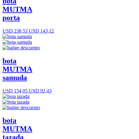
bota
MUTMA
porta
USD 238,53
USD 143,12
bota
MUTMA
samuda
USD 154,05
USD 92,43
bota
MUTMA
tazada