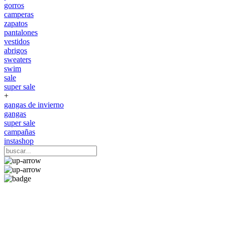
gorros
camperas
zapatos
pantalones
vestidos
abrigos
sweaters
swim
sale
super sale
+
gangas de invierno
gangas
super sale
campañas
instashop