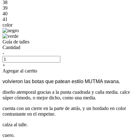
38
39
40
41
color
Guía de talles
Cantidad
-
+
Agregar al carrito
volvieron las botas que patean estilo MUTMA swana.
diseño atemporal gracias a la punta cuadrada y caña media. calce
súper cómodo, o mejor dicho, como una media.
cuenta con un cierre en la parte de atrás, y un bordado en color
contrastante en el empeine.
calza al talle.
cuero.