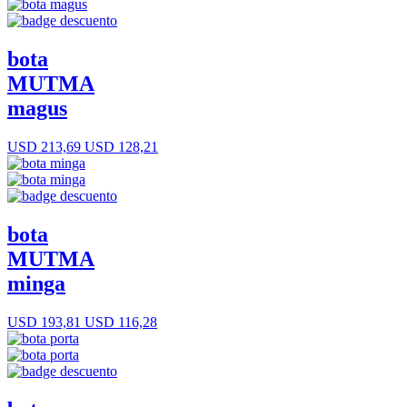
bota
MUTMA
magus
USD 213,69
USD 128,21
bota
MUTMA
minga
USD 193,81
USD 116,28