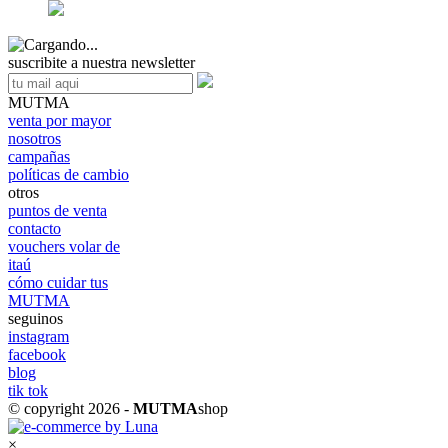
suscribite a nuestra newsletter
MUTMA
venta por mayor
nosotros
campañas
políticas de cambio
otros
puntos de venta
contacto
vouchers volar de
itaú
cómo cuidar tus
MUTMA
seguinos
instagram
facebook
blog
tik tok
© copyright 2026 -
MUTMA
shop
×