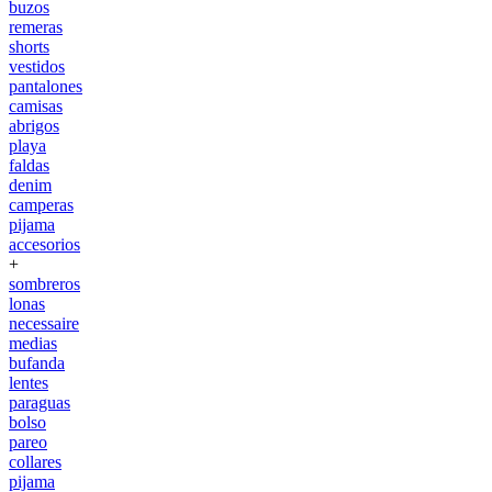
buzos
remeras
shorts
vestidos
pantalones
camisas
abrigos
playa
faldas
denim
camperas
pijama
accesorios
+
sombreros
lonas
necessaire
medias
bufanda
lentes
paraguas
bolso
pareo
collares
pijama