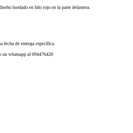
diseño bordado en hilo rojo en la parte delantera.
a fecha de entrega específica.
os un whatsapp al 094476420