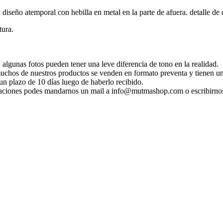
, diseño atemporal con hebilla en metal en la parte de afuera. detalle de 
tura.
 algunas fotos pueden tener una leve diferencia de tono en la realidad.
 muchos de nuestros productos se venden en formato preventa y tienen un
n plazo de 10 días luego de haberlo recibido.
ificaciones podes mandarnos un mail a info@mutmashop.com o escribirn