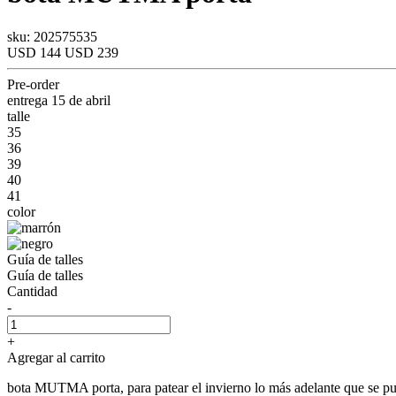
sku: 202575535
USD 144
USD 239
Pre-order
entrega 15 de abril
talle
35
36
39
40
41
color
Guía de talles
Guía de talles
Cantidad
-
+
Agregar al carrito
bota MUTMA porta, para patear el invierno lo más adelante que se p