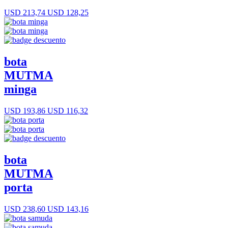
USD 213,74
USD 128,25
bota
MUTMA
minga
USD 193,86
USD 116,32
bota
MUTMA
porta
USD 238,60
USD 143,16