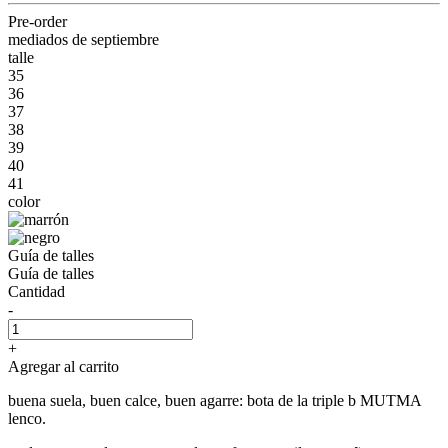
Pre-order
mediados de septiembre
talle
35
36
37
38
39
40
41
color
Guía de talles
Guía de talles
Cantidad
-
+
Agregar al carrito
buena suela, buen calce, buen agarre: bota de la triple b MUTMA
lenco.