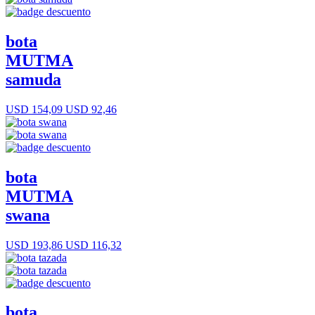
bota
MUTMA
samuda
USD 154,09
USD 92,46
bota
MUTMA
swana
USD 193,86
USD 116,32
bota