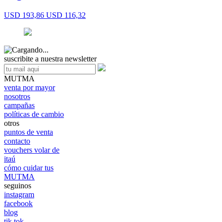
USD 193,86
USD 116,32
suscribite a nuestra newsletter
MUTMA
venta por mayor
nosotros
campañas
políticas de cambio
otros
puntos de venta
contacto
vouchers volar de
itaú
cómo cuidar tus
MUTMA
seguinos
instagram
facebook
blog
tik tok