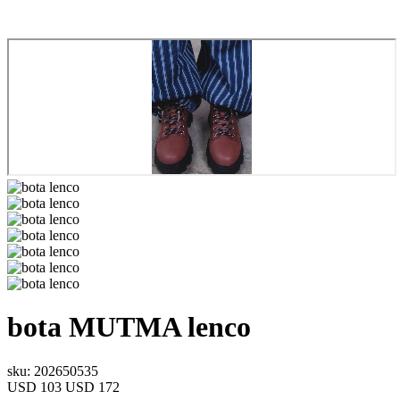
bota
MUTMA
lenco
sku: 202650535
USD 103
USD 172