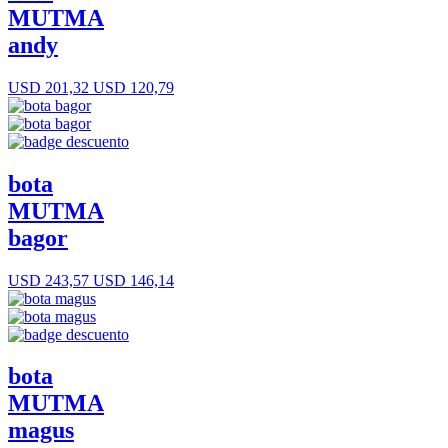
MUTMA
andy
USD 201,32
USD 120,79
bota
MUTMA
bagor
USD 243,57
USD 146,14
bota
MUTMA
magus