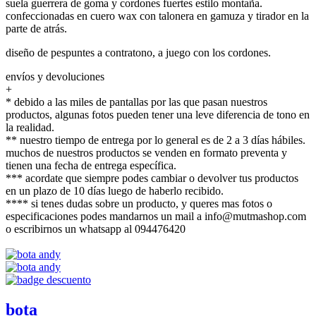
suela guerrera de goma y cordones fuertes estilo montaña.
confeccionadas en cuero wax con talonera en gamuza y tirador en la
parte de atrás.
diseño de pespuntes a contratono, a juego con los cordones.
envíos y devoluciones
+
* debido a las miles de pantallas por las que pasan nuestros
productos, algunas fotos pueden tener una leve diferencia de tono en
la realidad.
** nuestro tiempo de entrega por lo general es de 2 a 3 días hábiles.
muchos de nuestros productos se venden en formato preventa y
tienen una fecha de entrega específica.
*** acordate que siempre podes cambiar o devolver tus productos
en un plazo de 10 días luego de haberlo recibido.
**** si tenes dudas sobre un producto, y queres mas fotos o
especificaciones podes mandarnos un mail a info@mutmashop.com
o escribirnos un whatsapp al 094476420
bota